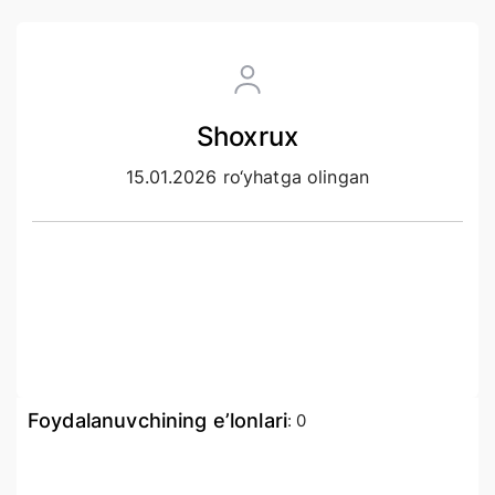
Shoxrux
15.01.2026 ro‘yhatga olingan
Foydalanuvchining e’lonlari
:
0