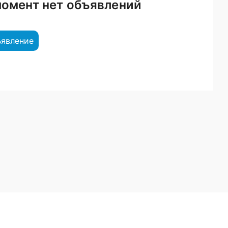
момент нет объявлений
ъявление