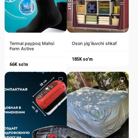
Termal paypoq Mahsi
Oson yig'iluvchi shkaf
Form Active
185K
so'm
66K
so'm