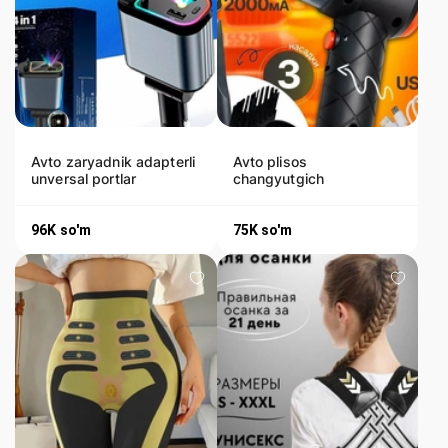
Avto zaryadnik adapterli
Avto plisos
unversal portlar
changyutgich
96K
so'm
75K
so'm