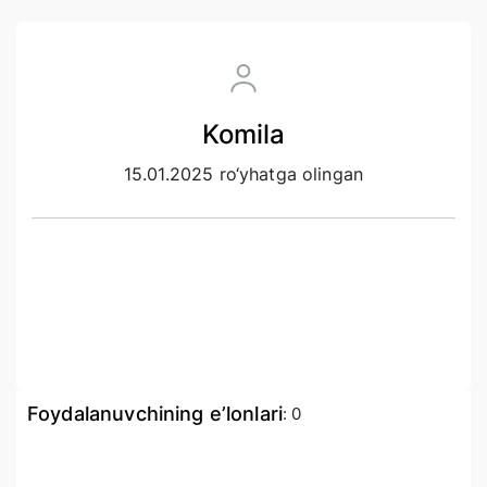
Komila
15.01.2025 ro‘yhatga olingan
Foydalanuvchining e’lonlari
:
0