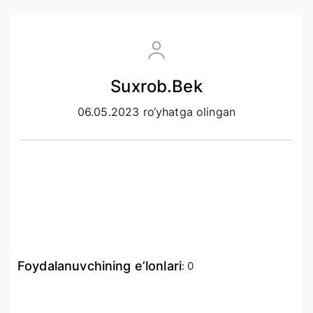
Suxrob.Bek
06.05.2023 ro‘yhatga olingan
Foydalanuvchining e’lonlari
:
0