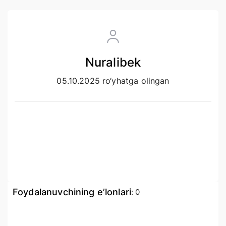
Nuralibek
05.10.2025 ro‘yhatga olingan
Foydalanuvchining e’lonlari
:
0