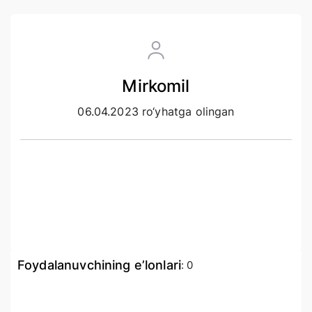
Mirkomil
06.04.2023 ro‘yhatga olingan
Foydalanuvchining e’lonlari
:
0