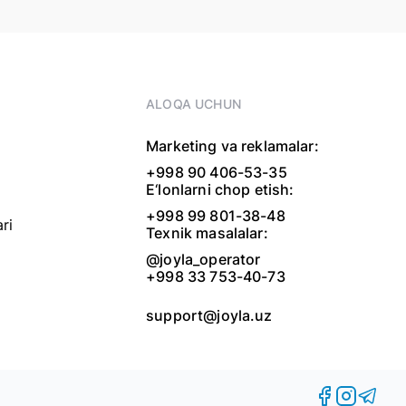
ALOQA UCHUN
Marketing va reklamalar:
+998 90 406-53-35
E‘lonlarni chop etish:
+998 99 801-38-48
ri
Texnik masalalar:
@joyla_operator
+998 33 753-40-73
support@joyla.uz