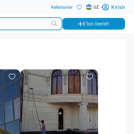
Kirish
Kelishuvlar
UZ
E‘lon berish