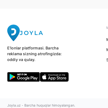
JOYLA
E‘lonlar platformasi. Barcha
reklama sizning atrofingizda:
oddiy va qulay.
Joyla.uz - Barcha huquqlar himoyalangan.