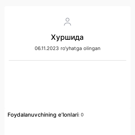
Хуршида
06.11.2023 ro‘yhatga olingan
Foydalanuvchining e’lonlari
:
0