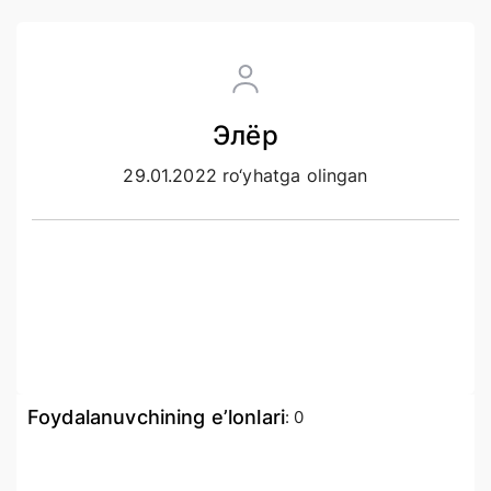
Элёр
29.01.2022 ro‘yhatga olingan
Foydalanuvchining e’lonlari
:
0