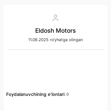
Eldosh Motors
11.08.2025 ro‘yhatga olingan
Foydalanuvchining e’lonlari
:
0