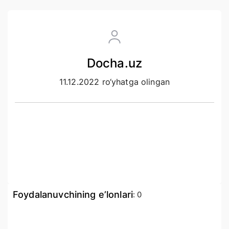
Docha.uz
11.12.2022 ro‘yhatga olingan
Foydalanuvchining e’lonlari
:
0