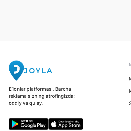
JOYLA
E‘lonlar platformasi. Barcha
reklama sizning atrofingizda:
oddiy va qulay.