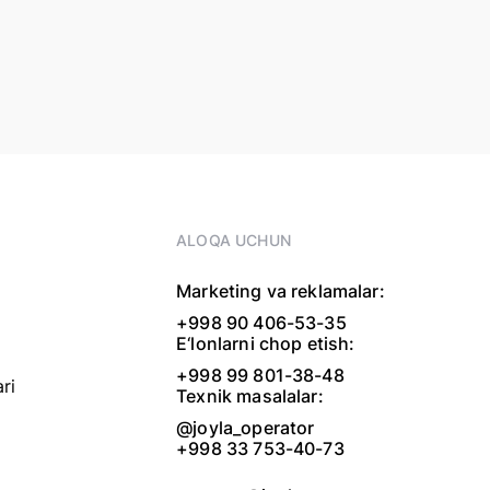
ALOQA UCHUN
Marketing va reklamalar:
+998 90 406-53-35
E‘lonlarni chop etish:
+998 99 801-38-48
ri
Texnik masalalar:
@joyla_operator
+998 33 753-40-73