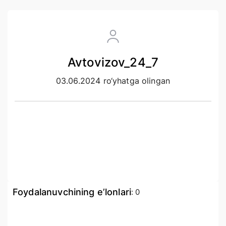
Avtovizov_24_7
03.06.2024 ro‘yhatga olingan
Foydalanuvchining e’lonlari
:
0