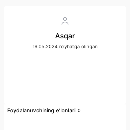
Asqar
19.05.2024 ro‘yhatga olingan
Foydalanuvchining e’lonlari
:
0