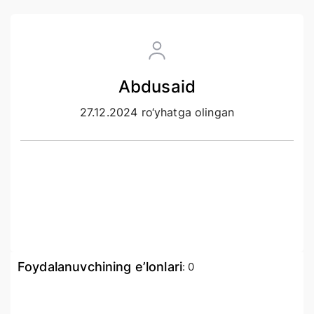
Abdusaid
27.12.2024 ro‘yhatga olingan
Foydalanuvchining e’lonlari
:
0