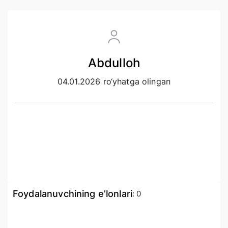
Abdulloh
04.01.2026 ro‘yhatga olingan
Foydalanuvchining e’lonlari
:
0