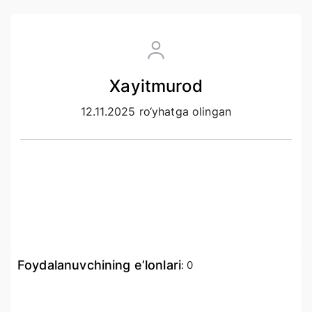
Xayitmurod
12.11.2025 ro‘yhatga olingan
Foydalanuvchining e’lonlari
:
0