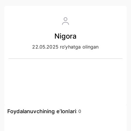
Nigora
22.05.2025 ro‘yhatga olingan
Foydalanuvchining e’lonlari
:
0