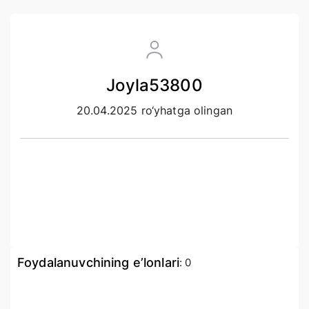
Joyla53800
20.04.2025 ro‘yhatga olingan
Foydalanuvchining e’lonlari
:
0