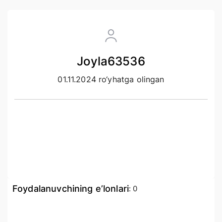
Joyla63536
01.11.2024 ro‘yhatga olingan
Foydalanuvchining e’lonlari
:
0