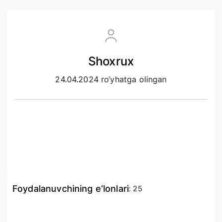
Shoxrux
24.04.2024 ro‘yhatga olingan
Foydalanuvchining e’lonlari
:
25