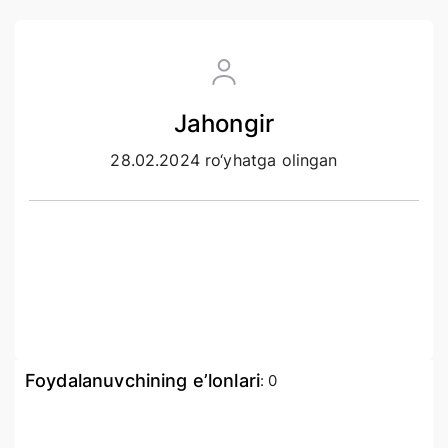
Jahongir
28.02.2024 ro‘yhatga olingan
Foydalanuvchining e’lonlari
:
0