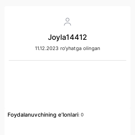
Joyla14412
11.12.2023 ro‘yhatga olingan
Foydalanuvchining e’lonlari
:
0