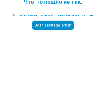
Что-то пошло не так.
Мы работаем над этим и исправим как можно скорее
Bosh sahifaga o'tish