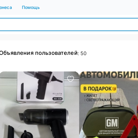
знеса
Помощь
Объявления пользователей
:
50