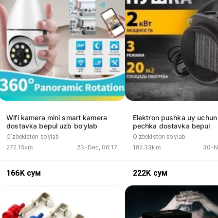
Wifi kamera mini smart kamera
Elektron pushka uy uchun 
dostavka bepul uzb bo'ylab
pechka dostavka bepul
O‘zbekiston bo‘ylab
O‘zbekiston bo‘ylab
272.15km
23-Dec, 06:17
182.33km
30-N
166K
сум
222K
сум