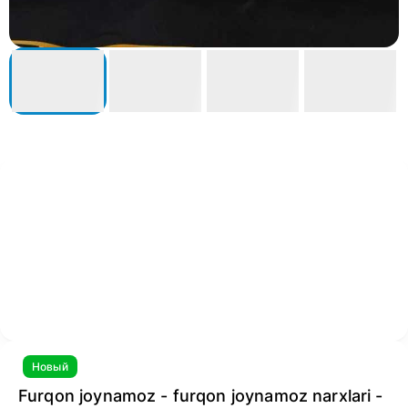
Новый
Furqon joynamoz - furqon joynamoz narxlari -