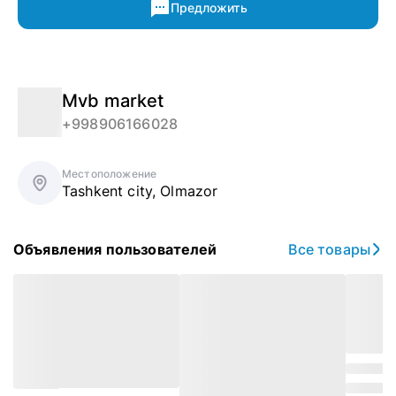
Предложить
Mvb market
+998906166028
Местоположение
Tashkent city
,
Olmazor
Объявления пользователей
Все товары