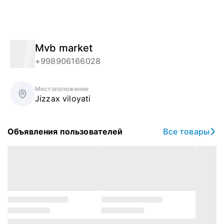
Mvb market
+998906166028
Местоположение
Jizzax viloyati
Объявления пользователей
Все товары