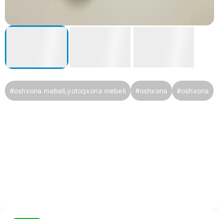
#
oshxona mebeli,yotoqxona mebeli
#
oshxona
#
oshxona