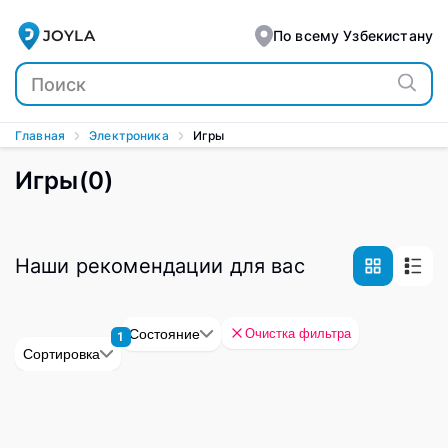
JOYLA
По всему Узбекистану
Главная
Электроника
Игры
Игры
(
0
)
Наши рекомендации для вас
Очистка фильтра
Состояние
1
Сортировка