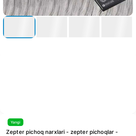
Yangi
Zepter pichoq narxlari - zepter pichoqlar -