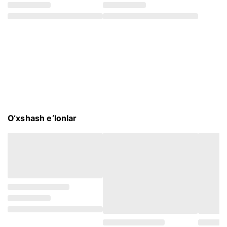
O‘xshash e‘lonlar