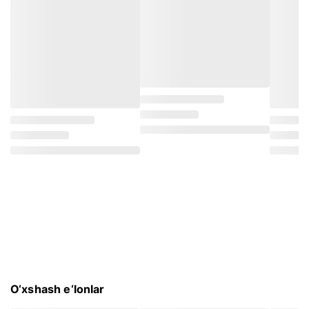
O‘xshash e‘lonlar