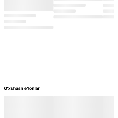
O‘xshash e‘lonlar