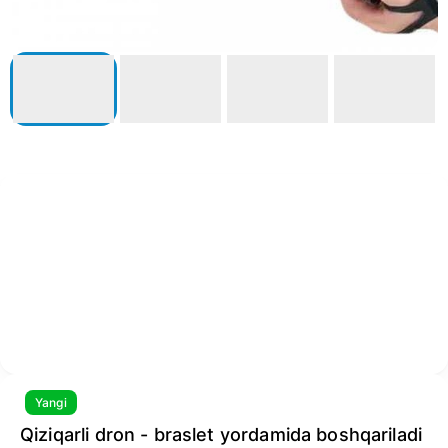
Yangi
Qiziqarli dron - braslet yordamida boshqariladi