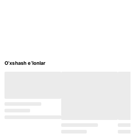
O‘xshash e‘lonlar