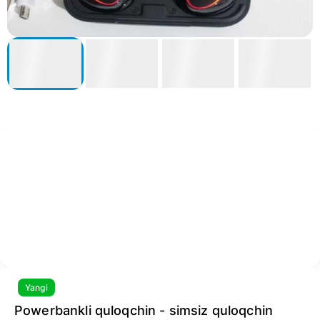
Yangi
Powerbankli quloqchin - simsiz quloqchin