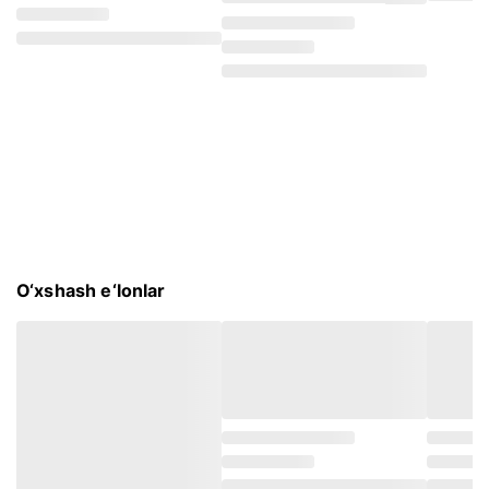
O‘xshash e‘lonlar