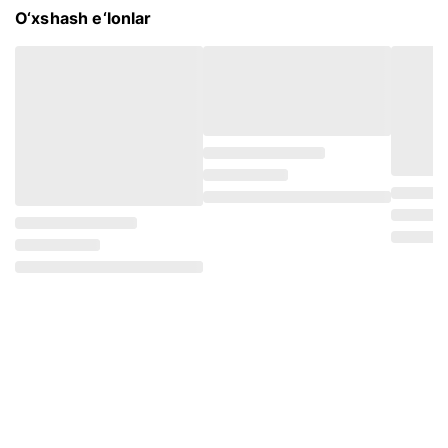
O‘xshash e‘lonlar