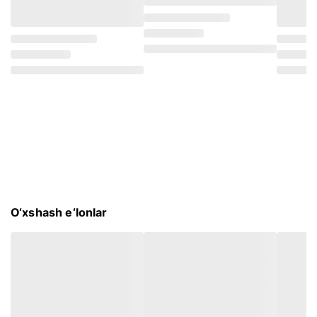
O‘xshash e‘lonlar