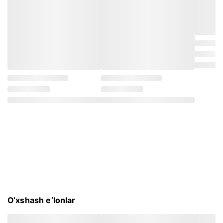
O‘xshash e‘lonlar