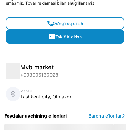
emasmiz. Tovar reklamasi bilan shug'illanamiz.
Qo‘ng‘iroq qilish
Taklif bildirish
Mvb market
+998906166028
Manzil
Tashkent city
,
Olmazor
Foydalanuvchining e’lonlari
Barcha e‘lonlar