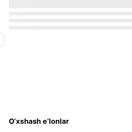
O‘xshash e‘lonlar