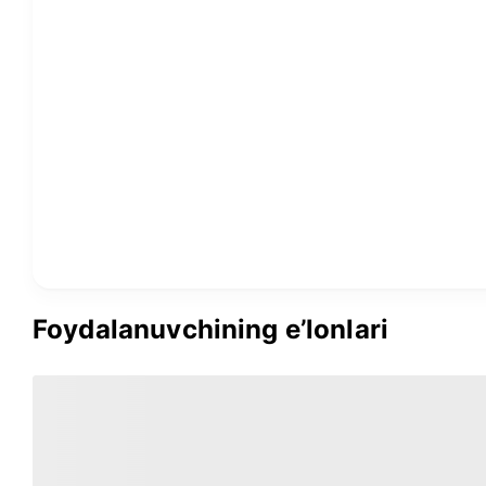
Foydalanuvchining e’lonlari