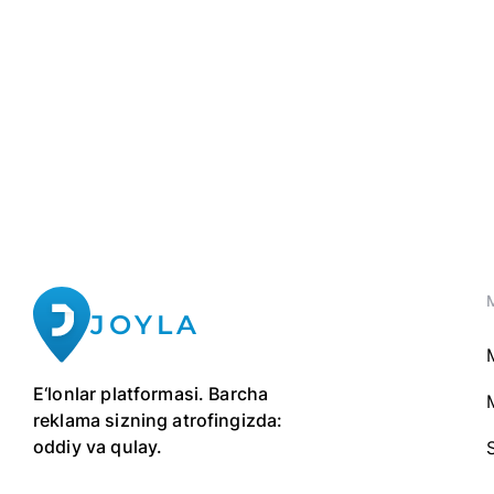
JOYLA
E‘lonlar platformasi. Barcha
reklama sizning atrofingizda:
oddiy va qulay.