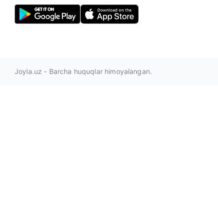
Joyla.uz - Barcha huquqlar himoyalangan.