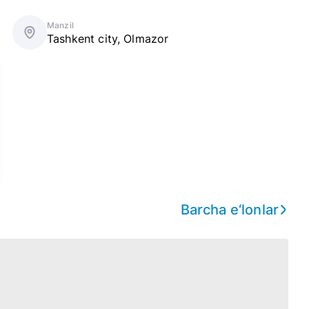
Manzil
Tashkent city
,
Olmazor
Barcha e‘lonlar