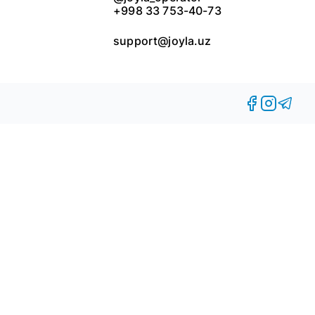
+998 33 753-40-73
support@joyla.uz