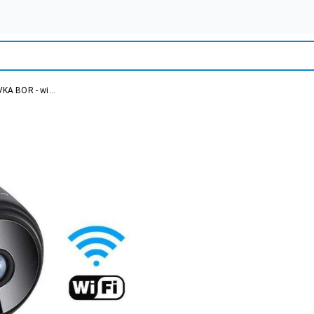
KA BOR - wi...