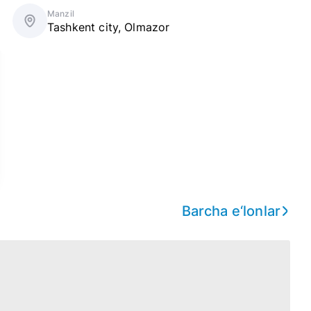
Manzil
Tashkent city
,
Olmazor
Barcha e‘lonlar