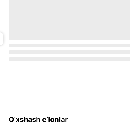
O‘xshash e‘lonlar