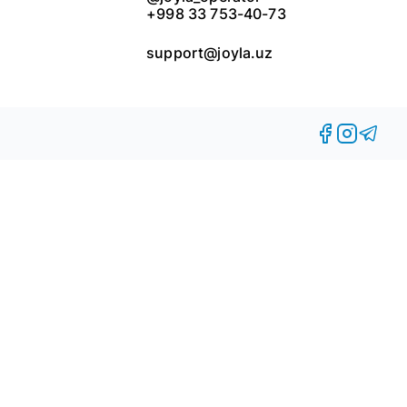
+998 33 753-40-73
support@joyla.uz