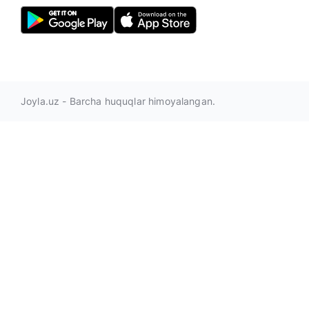
Joyla.uz - Barcha huquqlar himoyalangan.