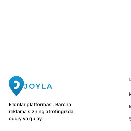
JOYLA
E‘lonlar platformasi. Barcha
reklama sizning atrofingizda:
oddiy va qulay.