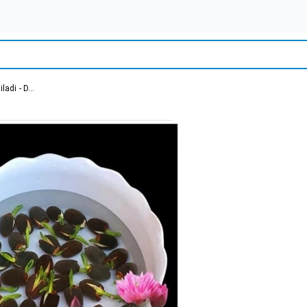
adi - D...