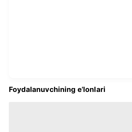
Foydalanuvchining e’lonlari