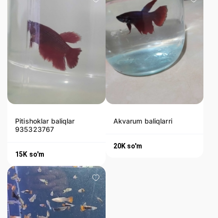
Pitishoklar baliqlar
Akvarum baliqlarri
935323767
20K
so'm
15K
so'm