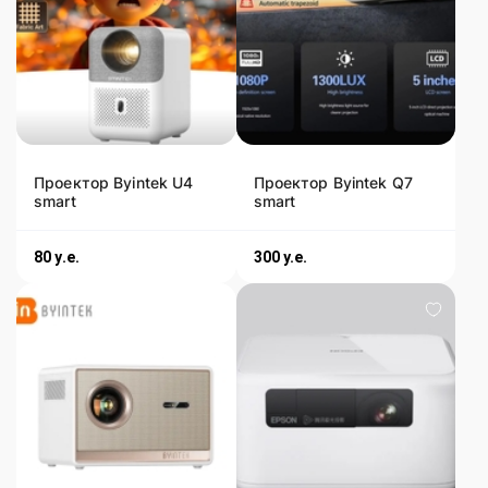
Проектор Byintek U4
Проектор Byintek Q7
smart
smart
80
y.e.
300
y.e.