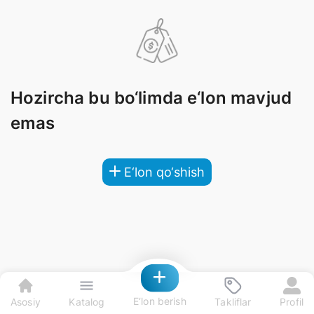
Hozircha bu bo‘limda e‘lon mavjud
emas
E‘lon qo‘shish
E‘lon berish
Asosiy
Katalog
Takliflar
Profil