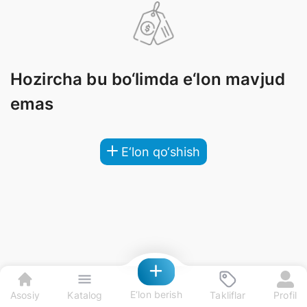
Hozircha bu bo‘limda e‘lon mavjud
emas
E‘lon qo‘shish
E‘lon berish
Asosiy
Katalog
Takliflar
Profil