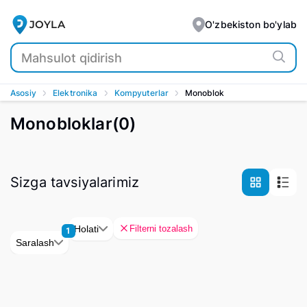
JOYLA
O'zbekiston bo'ylab
Asosiy
Elektronika
Kompyuterlar
Monoblok
Monobloklar
(
0
)
Sizga tavsiyalarimiz
Filterni tozalash
Holati
1
Saralash