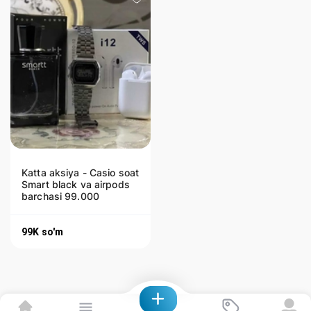
Katta aksiya - Casio soat
Smart black va airpods
barchasi 99.000
99K
so'm