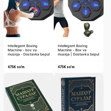
Intellegent Boxing
Intellegent Boxing
Macnine - box va
Macnine - Box va
musiqa - Dostavka bepul
musiqa | Dostavka bepul
475K
so'm
475K
so'm