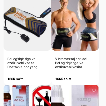
Bel og'riqlariga va
Vibromassaj sotiladi -
ozdiruvchi vosita
Bel og'riqlariga va
Dostavka bor yangi
ozdiruvchi vosita
orginal - Vibromassaj
Dostavka bor
166K
so'm
166K
so'm