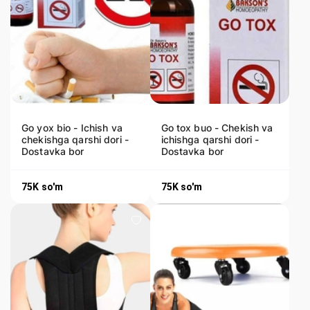
Go yox bio - Ichish va
Go tox buo - Chekish va
chekishga qarshi dori -
ichishga qarshi dori -
Dostavka bor
Dostavka bor
75K
so'm
75K
so'm