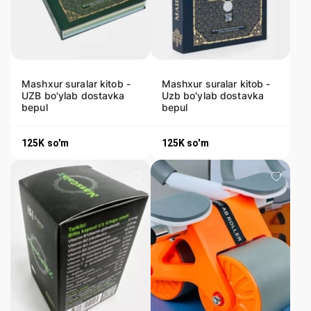
Mashxur suralar kitob -
Mashxur suralar kitob -
UZB bo'ylab dostavka
Uzb bo'ylab dostavka
bepul
bepul
125K
so'm
125K
so'm