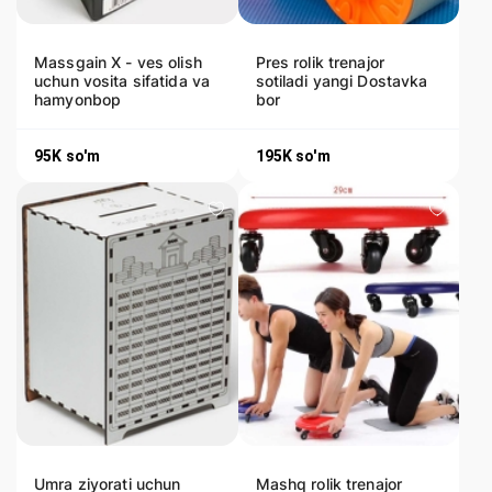
Massgain X - ves olish
Pres rolik trenajor
uchun vosita sifatida va
sotiladi yangi Dostavka
hamyonbop
bor
95K
so'm
195K
so'm
Umra ziyorati uchun
Mashq rolik trenajor