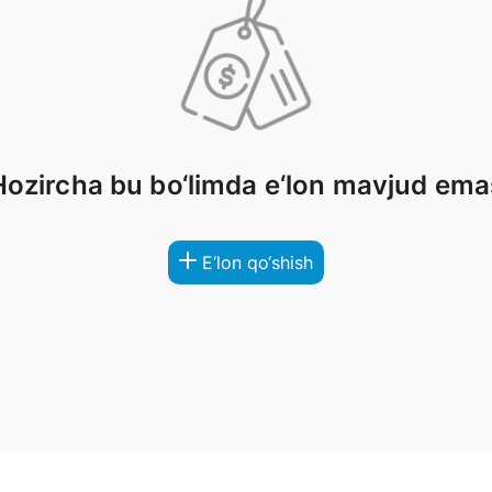
Hozircha bu bo‘limda e‘lon mavjud ema
E‘lon qo‘shish