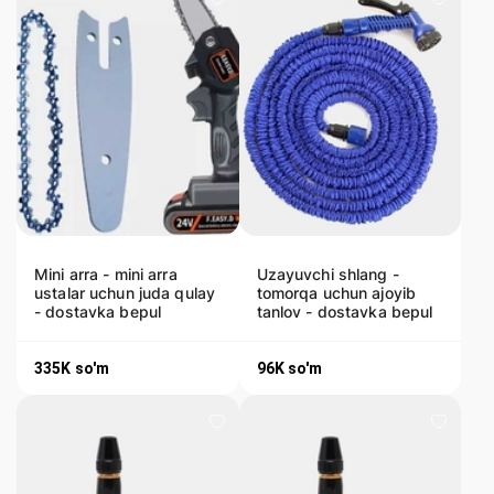
Mini arra - mini arra
Uzayuvchi shlang -
ustalar uchun juda qulay
tomorqa uchun ajoyib
- dostavka bepul
tanlov - dostavka bepul
335K
so'm
96K
so'm