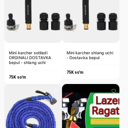
Mini karcher sotiladi
Mini karcher shlang uchi
ORGINALI DOSTAVKA
- Dostavka bepul
bepul - shlang uchi
75K
so'm
75K
so'm