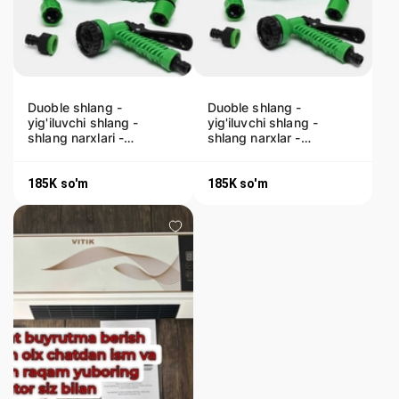
Duoble shlang -
Duoble shlang -
yig'iluvchi shlang -
yig'iluvchi shlang -
shlang narxlari -
shlang narxlar -
ORGINAL
ORGINAL
185K
so'm
185K
so'm