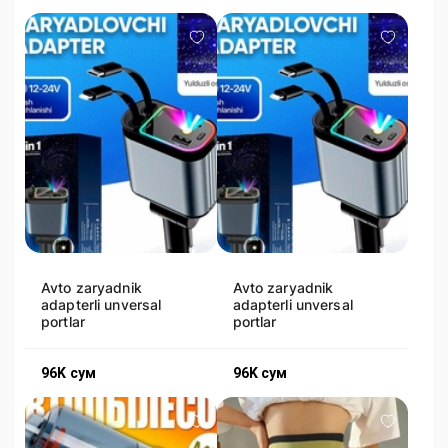
Avto zaryadnik
Avto zaryadnik
adapterli unversal
adapterli unversal
portlar
portlar
96K
сум
96K
сум