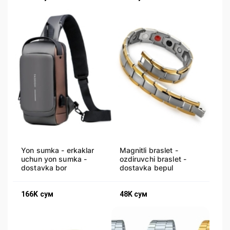
Yon sumka - erkaklar
Magnitli braslet -
uchun yon sumka -
ozdiruvchi braslet -
dostavka bor
dostavka bepul
166K
сум
48K
сум