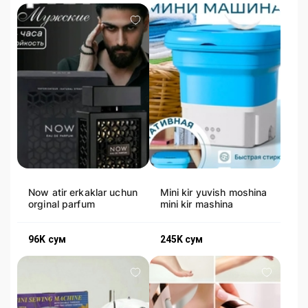
Now atir erkaklar uchun
Mini kir yuvish moshina
orginal parfum
mini kir mashina
96K
сум
245K
сум