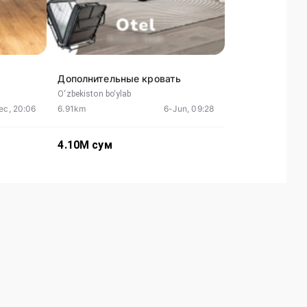
Дополнительные кровать
O‘zbekiston bo‘ylab
ec, 20:06
6.91km
6-Jun, 09:28
4.10M
сум