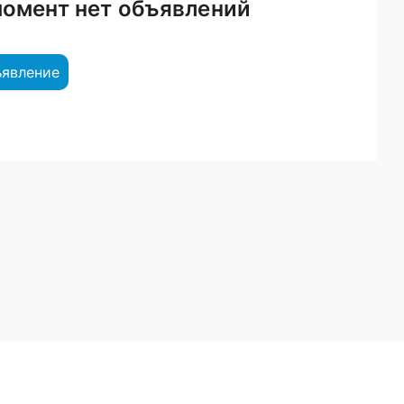
момент нет объявлений
ъявление